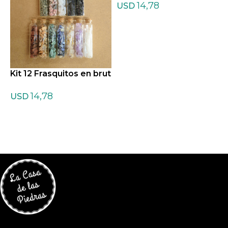
14,78
USD
Kit 12 Frasquitos en brut
o Grande
14,78
USD