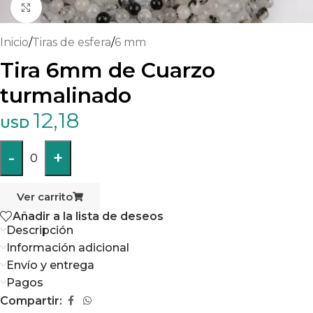
Haga clic para ampliar
Inicio
/
Tiras de esfera
/
6 mm
Tira 6mm de Cuarzo
turmalinado
12,18
USD
-
+
0
Ver carrito
Añadir a la lista de deseos
Descripción
Información adicional
Envío y entrega
Pagos
Compartir: