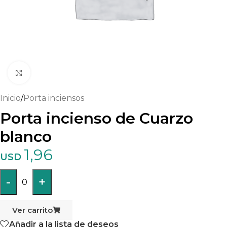
Haga clic para ampliar
Inicio
/
Porta inciensos
Porta incienso de Cuarzo
blanco
1,96
USD
-
+
0
Ver carrito
Añadir a la lista de deseos