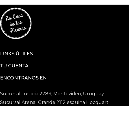
LINKS ÚTILES
TU CUENTA
ENCONTRANOS EN
Sucursal Justicia 2283, Montevideo, Uruguay
Sucursal Arenal Grande 2112 esquina Hocquart
2025 © La Casa De Las Piedras todos los derechos