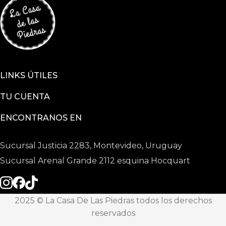
LINKS ÚTILES
TU CUENTA
ENCONTRANOS EN
Sucursal Justicia 2283, Montevideo, Uruguay
Sucursal Arenal Grande 2112 esquina Hocquart
2025 © La Casa De Las Piedras todos los derechos
reservados