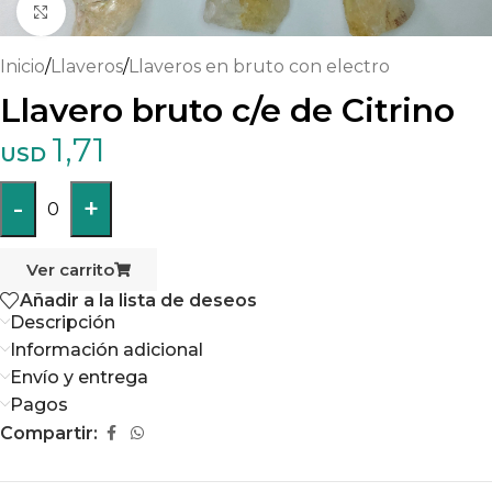
Haga clic para ampliar
Inicio
/
Llaveros
/
Llaveros en bruto con electro
Llavero bruto c/e de Citrino
1,71
USD
-
+
0
Ver carrito
Añadir a la lista de deseos
Descripción
Información adicional
Envío y entrega
Pagos
Compartir: