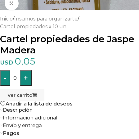
Haga clic para ampliar
Inicio
/
Insumos para organizarte
/
Cartel propiedades x 10 un
Cartel propiedades de Jaspe
Madera
0,05
USD
-
+
0
Ver carrito
Añadir a la lista de deseos
Descripción
Información adicional
Envío y entrega
Pagos