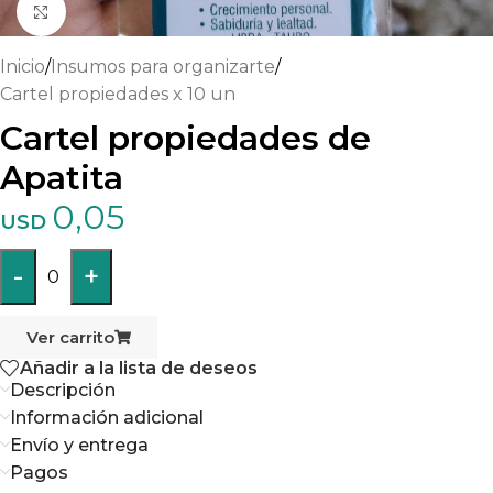
Haga clic para ampliar
Inicio
/
Insumos para organizarte
/
Cartel propiedades x 10 un
Cartel propiedades de
Apatita
0,05
USD
-
+
0
Ver carrito
Añadir a la lista de deseos
Descripción
Información adicional
Envío y entrega
Pagos