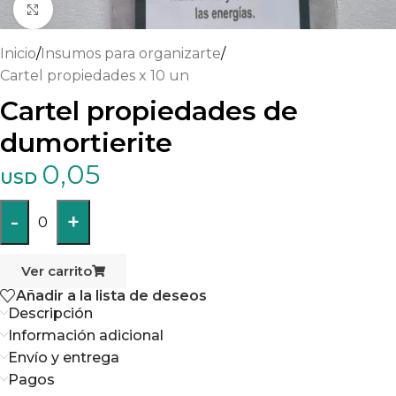
Haga clic para ampliar
Inicio
/
Insumos para organizarte
/
Cartel propiedades x 10 un
Cartel propiedades de
dumortierite
0,05
USD
-
+
0
Ver carrito
Añadir a la lista de deseos
Descripción
Información adicional
Envío y entrega
Pagos