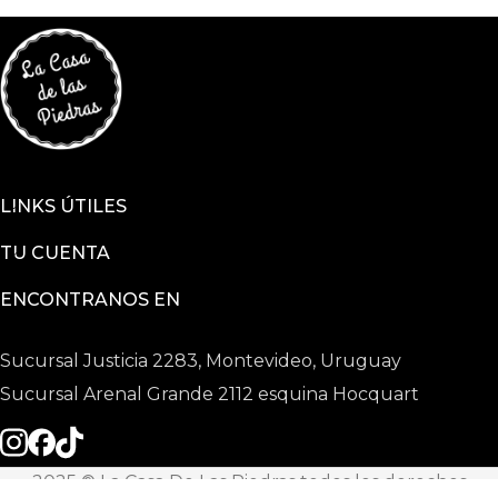
LINKS ÚTILES
TU CUENTA
ENCONTRANOS EN
Sucursal Justicia 2283, Montevideo, Uruguay
Sucursal Arenal Grande 2112 esquina Hocquart
2025 © La Casa De Las Piedras todos los derechos