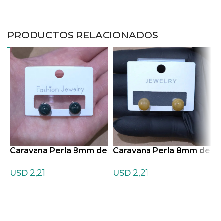
PRODUCTOS RELACIONADOS
Caravana Perla 8mm de
Caravana Perla 8mm de
C
Agata Indiana
Aventurina Amarilla
C
2,21
2,21
USD
USD