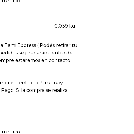
irurgíco.
0,039 kg
ia Tami Express ( Podés retirar tu
s pedidos se preparan dentro de
siempre estaremos en contacto
compras dentro de Uruguay
ago. Si la compra se realiza
irurgíco.