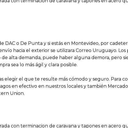
rada con terminacion de caravana y tapones en acero qu
s de DAC o De Punta y si estás en Montevideo, por cadeter
 envío hacia el exterior se utilizara Correo Uruguayo. Lo
aso de alta demanda, puede haber alguna demora, pero 
a sea lo más ágil y clara posible.
 elegir el que te resulte más cómodo y seguro. Para 
agos en efectivo en nuestros locales y también Mercado P
tern Union.
rada con terminacion de caravana y tapones en acero qu