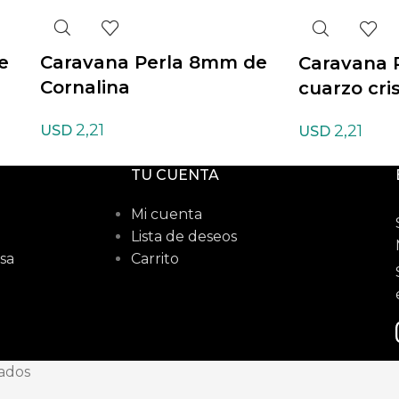
e
Caravana Perla 8mm de
Caravana 
Cornalina
cuarzo cri
2,21
2,21
USD
USD
TU CUENTA
Mi cuenta
Lista de deseos
sa
Carrito
vados