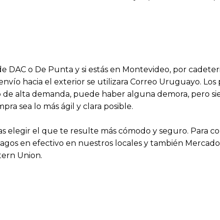
s de DAC o De Punta y si estás en Montevideo, por cadeter
 envío hacia el exterior se utilizara Correo Uruguayo. Lo
aso de alta demanda, puede haber alguna demora, pero 
a sea lo más ágil y clara posible.
 elegir el que te resulte más cómodo y seguro. Para 
agos en efectivo en nuestros locales y también Mercado P
tern Union.