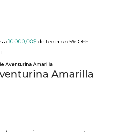
10.000,00
$
ás a
de tener un 5% OFF!
e Aventurina Amarilla
venturina Amarilla