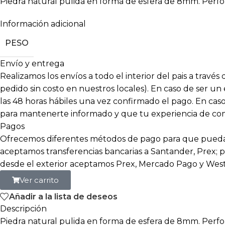
Piedra natural pulida en forma de esfera de 8mm. Perfo
Información adicional
PESO
Envío y entrega
Realizamos los envíos a todo el interior del pais a travé
pedido sin costo en nuestros locales). En caso de ser un
las 48 horas hábiles una vez confirmado el pago. En c
para mantenerte informado y que tu experiencia de compr
Pagos
Ofrecemos diferentes métodos de pago para que puedas
aceptamos transferencias bancarias a Santander, Prex; p
desde el exterior aceptamos Prex, Mercado Pago y Wes
Ver carrito
Añadir a la lista de deseos
Descripción
Piedra natural pulida en forma de esfera de 8mm. Perfo