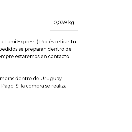
0,039 kg
ia Tami Express ( Podés retirar tu
s pedidos se preparan dentro de
siempre estaremos en contacto
compras dentro de Uruguay
ago. Si la compra se realiza