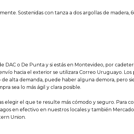
damente. Sostenidas con tanza a dos argollas de madera
s de DAC o De Punta y si estás en Montevideo, por cadeter
 envío hacia el exterior se utilizara Correo Uruguayo. Lo
aso de alta demanda, puede haber alguna demora, pero 
a sea lo más ágil y clara posible.
 elegir el que te resulte más cómodo y seguro. Para 
agos en efectivo en nuestros locales y también Mercado P
tern Union.