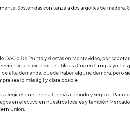
damente. Sostenidas con tanza a dos argollas de madera
s de DAC o De Punta y si estás en Montevideo, por cadeter
 envío hacia el exterior se utilizara Correo Uruguayo. Lo
aso de alta demanda, puede haber alguna demora, pero 
a sea lo más ágil y clara posible.
 elegir el que te resulte más cómodo y seguro. Para 
agos en efectivo en nuestros locales y también Mercado P
tern Union.