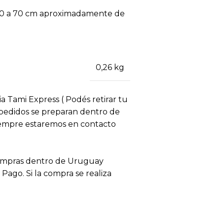
, 60 a 70 cm aproximadamente de
0,26 kg
ia Tami Express ( Podés retirar tu
s pedidos se preparan dentro de
siempre estaremos en contacto
compras dentro de Uruguay
ago. Si la compra se realiza