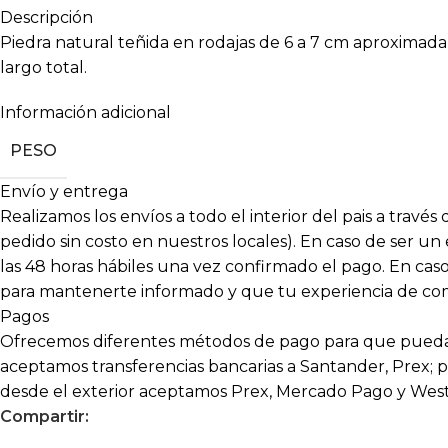
Descripción
Piedra natural teñida en rodajas de 6 a 7 cm aproxima
largo total.
Información adicional
PESO
Envío y entrega
Realizamos los envíos a todo el interior del pais a travé
pedido sin costo en nuestros locales). En caso de ser un
las 48 horas hábiles una vez confirmado el pago. En c
para mantenerte informado y que tu experiencia de compr
Pagos
Ofrecemos diferentes métodos de pago para que puedas
aceptamos transferencias bancarias a Santander, Prex; p
desde el exterior aceptamos Prex, Mercado Pago y Wes
Compartir: