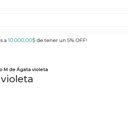
10.000,00
$
ás a
de tener un 5% OFF!
o M de Ágata violeta
violeta