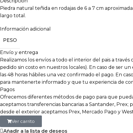
Descripción
Piedra natural teñida en rodajas de 6 a 7 cm aproxima
largo total.
Información adicional
PESO
Envío y entrega
Realizamos los envíos a todo el interior del pais a travé
pedido sin costo en nuestros locales). En caso de ser un
las 48 horas hábiles una vez confirmado el pago. En c
para mantenerte informado y que tu experiencia de compr
Pagos
Ofrecemos diferentes métodos de pago para que puedas
aceptamos transferencias bancarias a Santander, Prex; p
desde el exterior aceptamos Prex, Mercado Pago y Wes
Ver carrito
Añadir a la lista de deseos