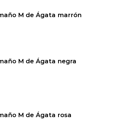
amaño M de Ágata marrón
amaño M de Ágata negra
amaño M de Ágata rosa