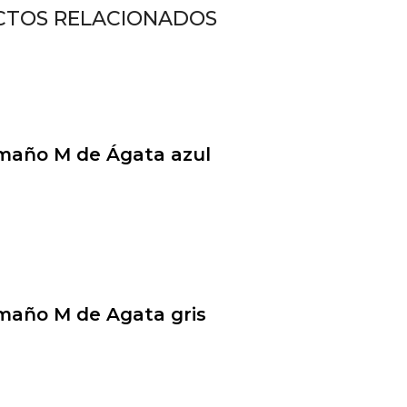
TOS RELACIONADOS
amaño M de Ágata azul
maño M de Agata gris