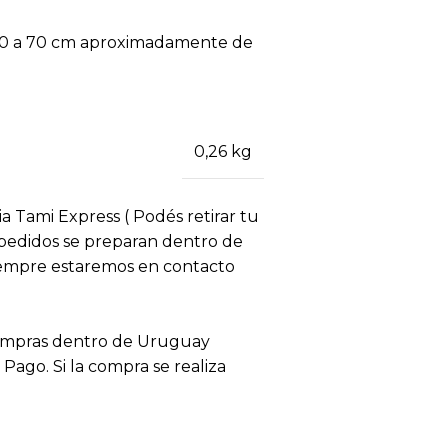
, 60 a 70 cm aproximadamente de
0,26 kg
ia Tami Express ( Podés retirar tu
s pedidos se preparan dentro de
siempre estaremos en contacto
compras dentro de Uruguay
ago. Si la compra se realiza