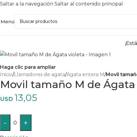
Saltar a la navegación
Saltar al contenido principal
Menú
¡Est
Haga clic para ampliar
Inicio
/
Llamadores de agata
/
Agata entera M
/
Movil tamañ
Movil tamaño M de Ágata 
13,05
USD
-
+
0