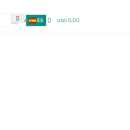
0,00
EN
ES
USD