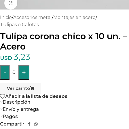
Haga clic para ampliar
Inicio
/
Accesorios metal
/
Montajes en acero
/
Tulipas o Calotas
Tulipa corona chico x 10 un. –
Acero
3,23
USD
-
+
0
Ver carrito
Añadir a la lista de deseos
Descripción
Envío y entrega
Pagos
Compartir: