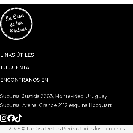
LINKS ÚTILES
TU CUENTA
ENCONTRANOS EN
Sucursal Justicia 2283, Montevideo, Uruguay
Sucursal Arenal Grande 2112 esquina Hocquart
2025 © La Casa De Las Piedras todos los derechos