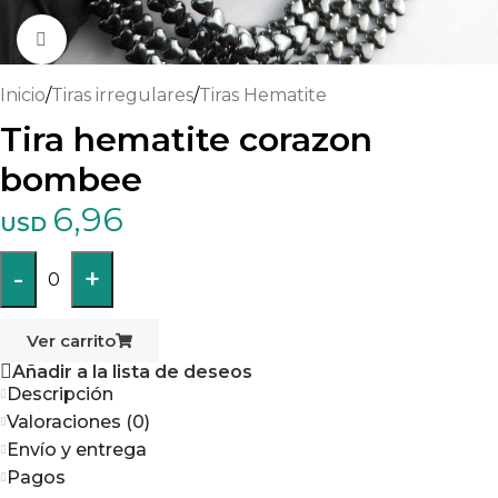
Haga clic para ampliar
Inicio
/
Tiras irregulares
/
Tiras Hematite
Tira hematite corazon
bombee
6,96
USD
-
+
0
Ver carrito
Añadir a la lista de deseos
Descripción
Valoraciones (0)
Envío y entrega
Pagos