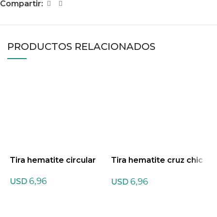
Compartir:
PRODUCTOS RELACIONADOS
Tira hematite circular
Tira hematite cruz chic
T
a
6,96
6,96
USD
USD