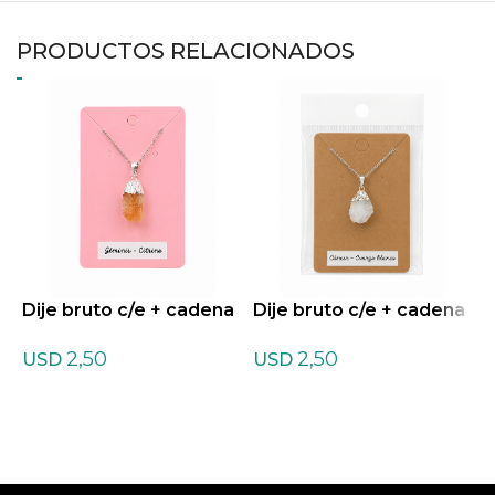
PRODUCTOS RELACIONADOS
Dije bruto c/e + cadena
Dije bruto c/e + cadena
D
de Citrino
de Cuarzo blanco
d
2,50
2,50
USD
USD