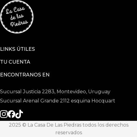
LINKS ÚTILES
TU CUENTA
ENCONTRANOS EN
Sucursal Justicia 2283, Montevideo, Uruguay
Sucursal Arenal Grande 2112 esquina Hocquart
2025 © La Casa De Las Piedras todos los derechos
reservados