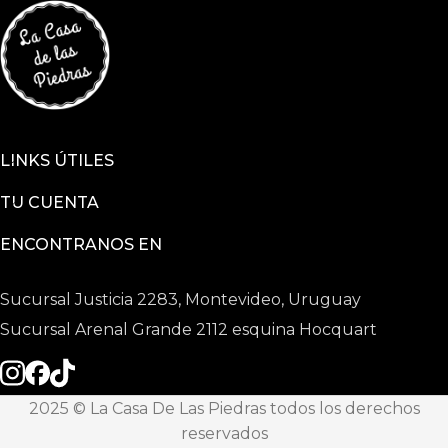
LINKS ÚTILES
TU CUENTA
ENCONTRANOS EN
Sucursal Justicia 2283, Montevideo, Uruguay
Sucursal Arenal Grande 2112 esquina Hocquart
2025 © La Casa De Las Piedras todos los derechos
reservados