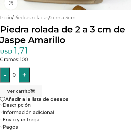
Haga clic para ampliar
Inicio
/
Piedras roladas
/
2cm a 3cm
Piedra rolada de 2 a 3 cm de
Jaspe Amarillo
1,71
USD
100
-
+
0
Ver carrito
Añadir a la lista de deseos
Descripción
Información adicional
Envío y entrega
Pagos