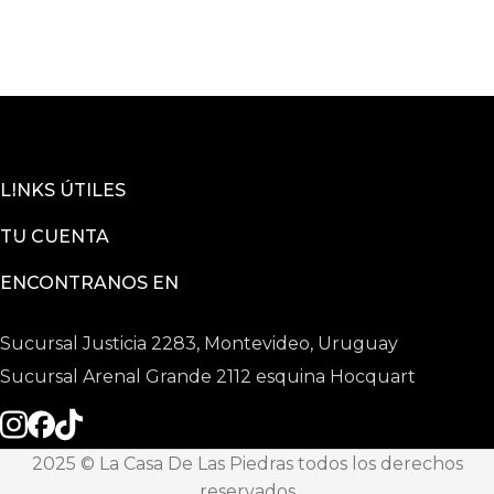
LINKS ÚTILES
TU CUENTA
ENCONTRANOS EN
Sucursal Justicia 2283, Montevideo, Uruguay
Sucursal Arenal Grande 2112 esquina Hocquart
2025 © La Casa De Las Piedras todos los derechos
reservados