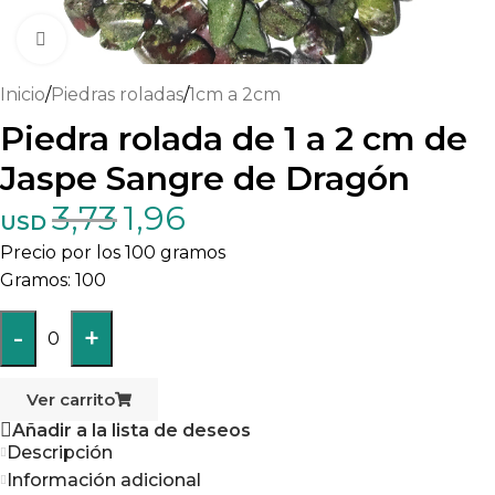
Haga clic para ampliar
Inicio
/
Piedras roladas
/
1cm a 2cm
Piedra rolada de 1 a 2 cm de
Jaspe Sangre de Dragón
3,73
1,96
USD
Precio por los 100 gramos
100
-
+
0
Ver carrito
Añadir a la lista de deseos
Descripción
Información adicional