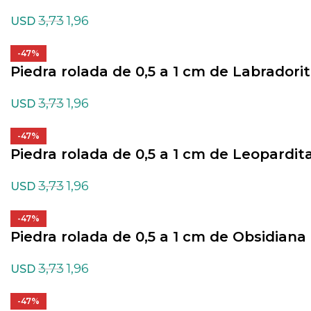
3,73
1,96
USD
-47%
Piedra rolada de 0,5 a 1 cm de Labradori
3,73
1,96
USD
-47%
Piedra rolada de 0,5 a 1 cm de Leopardit
3,73
1,96
USD
-47%
Piedra rolada de 0,5 a 1 cm de Obsidian
3,73
1,96
USD
-47%