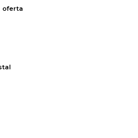
 oferta
stal