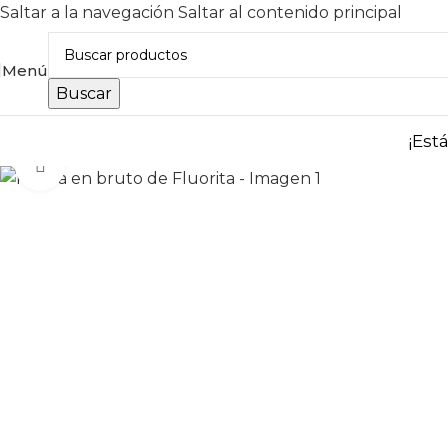
Saltar a la navegación
Saltar al contenido principal
Menú
Buscar
¡Est
Haga clic para ampliar