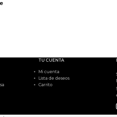
re
TU CUENTA
Mi cuenta
Lista de deseos
sa
Carrito