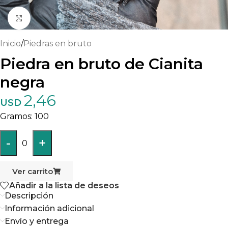
Haga clic para ampliar
Inicio
/
Piedras en bruto
Piedra en bruto de Cianita
negra
2,46
USD
100
-
+
0
Ver carrito
Añadir a la lista de deseos
Descripción
Información adicional
Envío y entrega