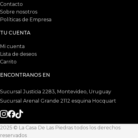
Contacto
Sobre nosotros
Políticas de Empresa
TU CUENTA
Mi cuenta
Lista de deseos
Carrito
ENCONTRANOS EN
Sucursal Justicia 2283, Montevideo, Uruguay
Sucursal Arenal Grande 2112 esquina Hocquart
2025 © La Casa De Las Piedras todos los derechos
reservados