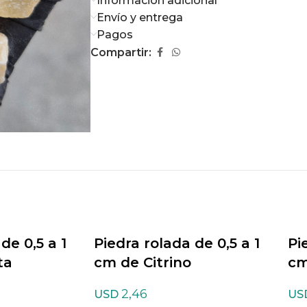
Información adicional
Envío y entrega
Pagos
Compartir:
de 0,5 a 1
Piedra rolada de 0,5 a 1
Pi
ta
cm de Citrino
cm
2,46
USD
US