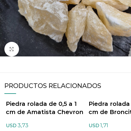
Haga clic para ampliar
PRODUCTOS RELACIONADOS
Piedra rolada de 0,5 a 1
Piedra rolada 
cm de Amatista Chevron
cm de Bronci
3,73
1,71
USD
USD