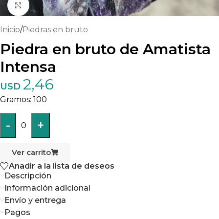
Haga clic para ampliar
Inicio
/
Piedras en bruto
Piedra en bruto de Amatista
Intensa
2,46
USD
100
-
+
0
Ver carrito
Añadir a la lista de deseos
Descripción
Información adicional
Envío y entrega
Pagos