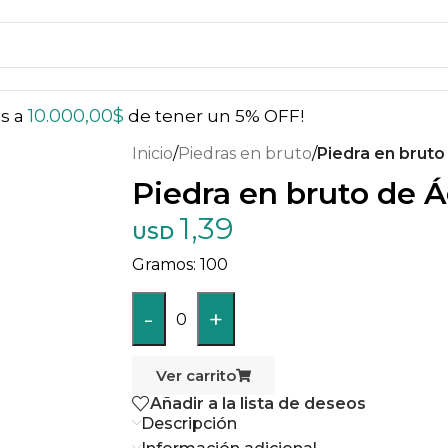
10.000,00
$
ás a
de tener un 5% OFF!
Inicio
/
Piedras en bruto
/
Piedra en bruto
Piedra en bruto de 
1,39
USD
100
-
+
0
Ver carrito
Añadir a la lista de deseos
Descripción