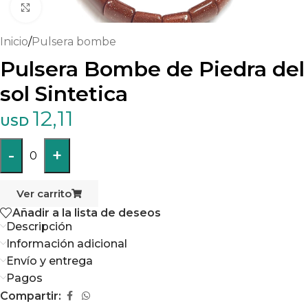
Haga clic para ampliar
Inicio
/
Pulsera bombe
Pulsera Bombe de Piedra del
sol Sintetica
12,11
USD
-
+
0
Ver carrito
Añadir a la lista de deseos
Descripción
Información adicional
Envío y entrega
Pagos
Compartir: