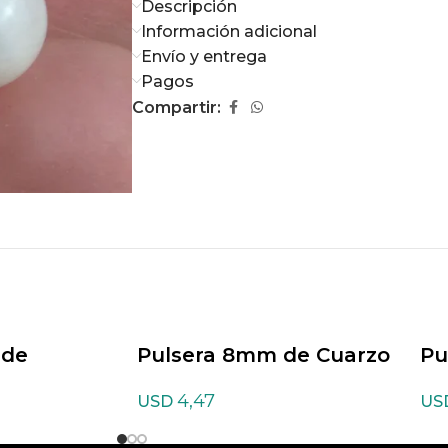
Descripción
Información adicional
Envío y entrega
Pagos
Compartir:
 de
Pulsera 8mm de Cuarzo
Pu
blanco
Cr
4,47
USD
US