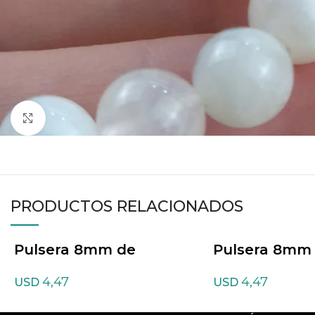
Haga clic para ampliar
PRODUCTOS RELACIONADOS
Pulsera 8mm de
Pulsera 8mm
Amazonita Mix
Cornalina
4,47
4,47
USD
USD