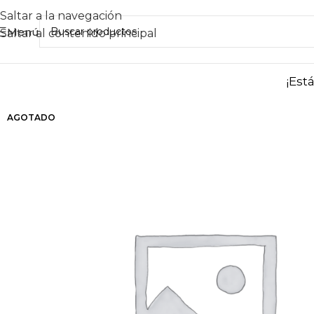
Saltar a la navegación
Menú
Saltar al contenido principal
¡Est
AGOTADO