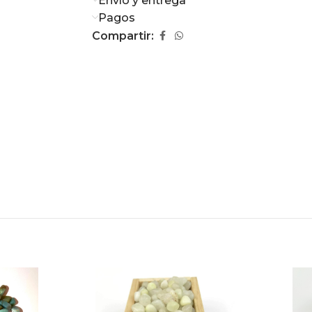
Envío y entrega
Pagos
Compartir: