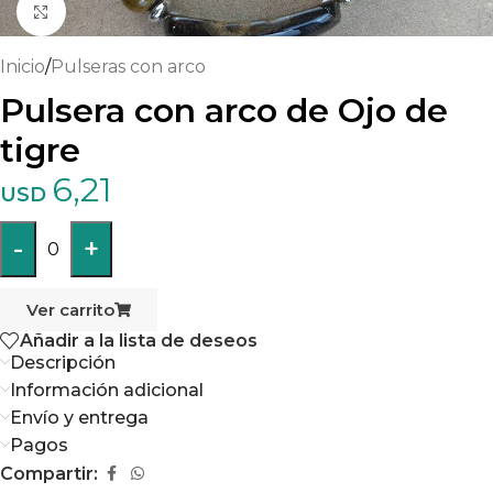
Haga clic para ampliar
Inicio
/
Pulseras con arco
Pulsera con arco de Ojo de
tigre
6,21
USD
-
+
0
Ver carrito
Añadir a la lista de deseos
Descripción
Información adicional
Envío y entrega
Pagos
Compartir: