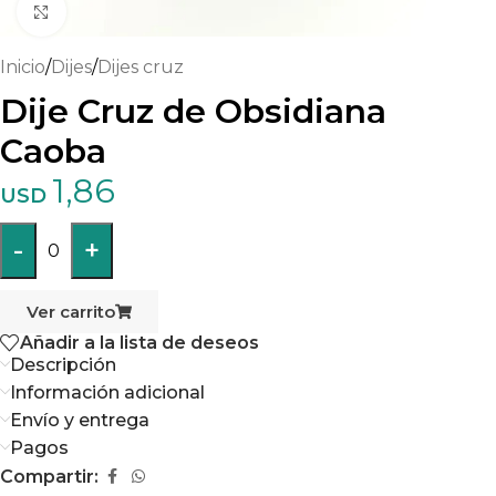
Haga clic para ampliar
Inicio
/
Dijes
/
Dijes cruz
Dije Cruz de Obsidiana
Caoba
1,86
USD
-
+
0
Ver carrito
Añadir a la lista de deseos
Descripción
Información adicional
Envío y entrega
Pagos
Compartir: