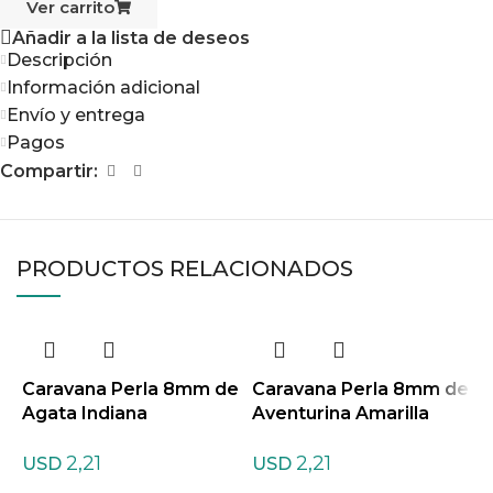
Ver carrito
Añadir a la lista de deseos
Descripción
Información adicional
Envío y entrega
Pagos
Compartir:
PRODUCTOS RELACIONADOS
Caravana Perla 8mm de
Caravana Perla 8mm de
C
Agata Indiana
Aventurina Amarilla
A
2,21
2,21
USD
USD