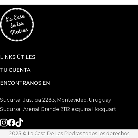
LINKS ÚTILES
TU CUENTA
ENCONTRANOS EN
Sucursal Justicia 2283, Montevideo, Uruguay
Sucursal Arenal Grande 2112 esquina Hocquart
2025 © La Casa De Las Piedras todos los derechos