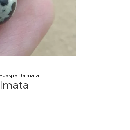
e Jaspe Dalmata
almata