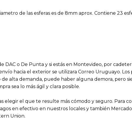
diametro de las esferas es de 8mm aprox. Contiene 23 esf
s de DAC o De Punta y si estás en Montevideo, por cadeter
 envío hacia el exterior se utilizara Correo Uruguayo. Lo
aso de alta demanda, puede haber alguna demora, pero 
a sea lo más ágil y clara posible.
 elegir el que te resulte más cómodo y seguro. Para 
agos en efectivo en nuestros locales y también Mercado P
tern Union.