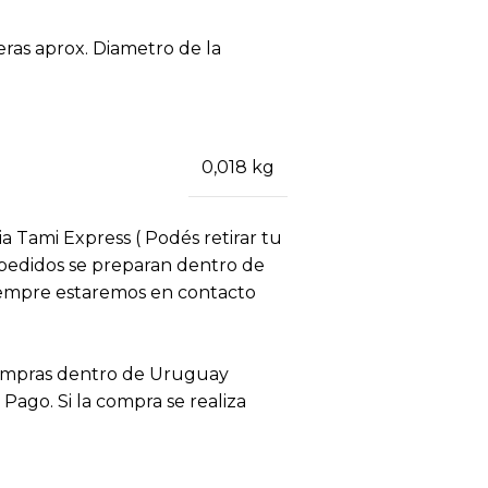
eras aprox. Diametro de la
0,018 kg
ia Tami Express ( Podés retirar tu
s pedidos se preparan dentro de
siempre estaremos en contacto
compras dentro de Uruguay
ago. Si la compra se realiza