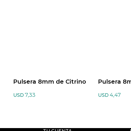
Pulsera 8mm de Citrino
Pulsera 8
verde
7,33
4,47
USD
USD