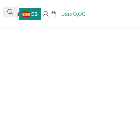
0,00
EN
ES
USD