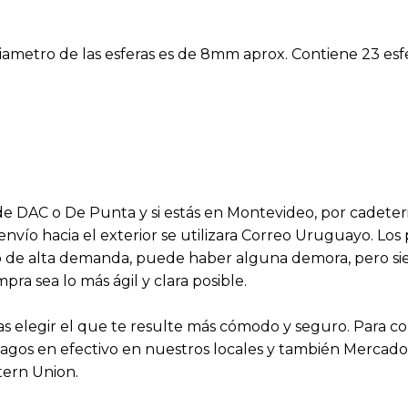
diametro de las esferas es de 8mm aprox. Contiene 23 esf
s de DAC o De Punta y si estás en Montevideo, por cadeter
 envío hacia el exterior se utilizara Correo Uruguayo. Lo
aso de alta demanda, puede haber alguna demora, pero 
a sea lo más ágil y clara posible.
 elegir el que te resulte más cómodo y seguro. Para 
agos en efectivo en nuestros locales y también Mercado P
tern Union.