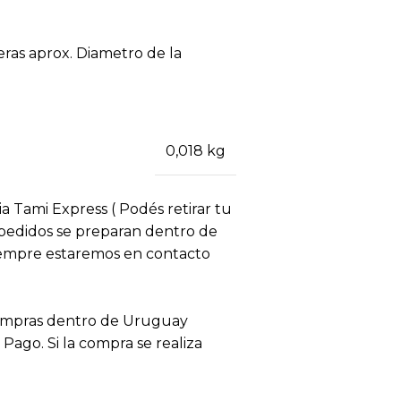
eras aprox. Diametro de la
0,018 kg
ia Tami Express ( Podés retirar tu
s pedidos se preparan dentro de
siempre estaremos en contacto
compras dentro de Uruguay
ago. Si la compra se realiza