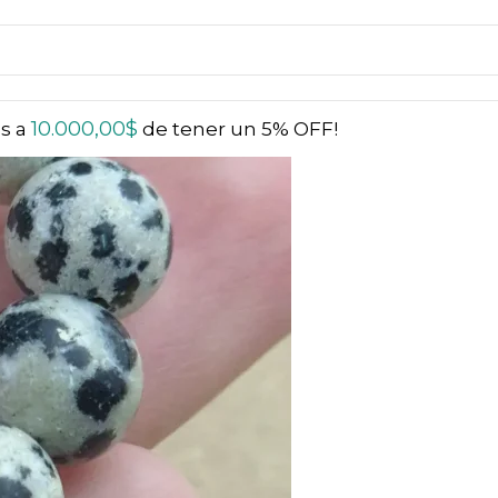
10.000,00
$
ás a
de tener un 5% OFF!