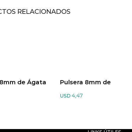
TOS RELACIONADOS
 8mm de Ágata
Pulsera 8mm de
Aventurina Amarilla
4,47
USD