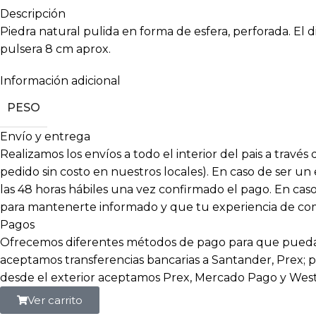
Descripción
Piedra natural pulida en forma de esfera, perforada. El 
pulsera 8 cm aprox.
Información adicional
PESO
Envío y entrega
Realizamos los envíos a todo el interior del pais a travé
pedido sin costo en nuestros locales). En caso de ser un
las 48 horas hábiles una vez confirmado el pago. En c
para mantenerte informado y que tu experiencia de compr
Pagos
Ofrecemos diferentes métodos de pago para que puedas
aceptamos transferencias bancarias a Santander, Prex; p
desde el exterior aceptamos Prex, Mercado Pago y Wes
Ver carrito