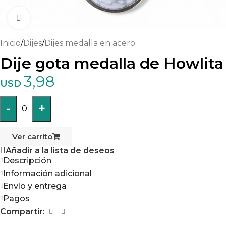
Haga clic para ampliar
Inicio
/
Dijes
/
Dijes medalla en acero
Dije gota medalla de Howlita
3,98
USD
-
+
0
Ver carrito
Añadir a la lista de deseos
Descripción
Información adicional
Envío y entrega
Pagos
Compartir: