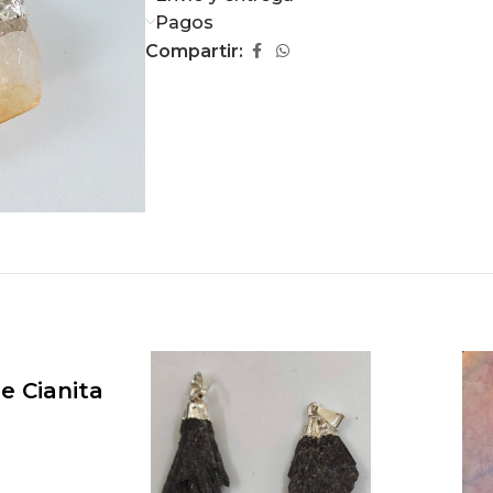
Pagos
Compartir:
de Cianita