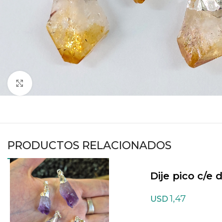
Haga clic para ampliar
PRODUCTOS RELACIONADOS
Dije pico c/e 
azul
1,47
USD