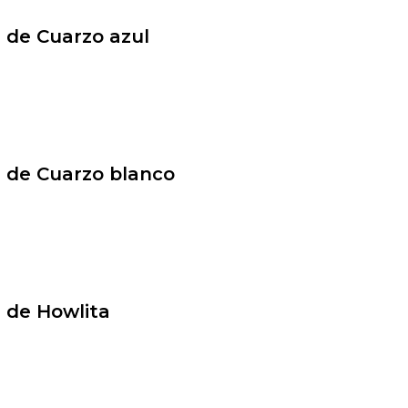
z de Cuarzo azul
z de Cuarzo blanco
z de Howlita