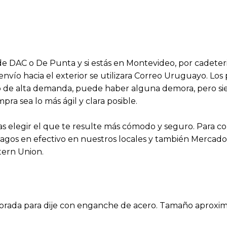
s de DAC o De Punta y si estás en Montevideo, por cadeter
 envío hacia el exterior se utilizara Correo Uruguayo. Lo
aso de alta demanda, puede haber alguna demora, pero 
a sea lo más ágil y clara posible.
 elegir el que te resulte más cómodo y seguro. Para 
agos en efectivo en nuestros locales y también Mercado P
tern Union.
rforada para dije con enganche de acero. Tamaño aproxi