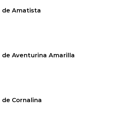
z de Amatista
z de Aventurina Amarilla
z de Cornalina