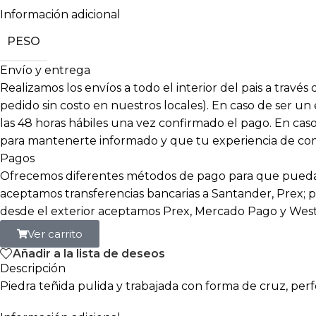
Información adicional
PESO
Envío y entrega
Realizamos los envíos a todo el interior del pais a travé
pedido sin costo en nuestros locales). En caso de ser un
las 48 horas hábiles una vez confirmado el pago. En c
para mantenerte informado y que tu experiencia de compr
Pagos
Ofrecemos diferentes métodos de pago para que puedas
aceptamos transferencias bancarias a Santander, Prex; p
desde el exterior aceptamos Prex, Mercado Pago y Wes
Ver carrito
Añadir a la lista de deseos
Descripción
Piedra teñida pulida y trabajada con forma de cruz, pe