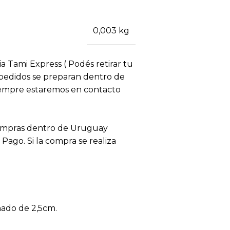
0,003 kg
ia Tami Express ( Podés retirar tu
s pedidos se preparan dentro de
siempre estaremos en contacto
compras dentro de Uruguay
ago. Si la compra se realiza
mado de 2,5cm.