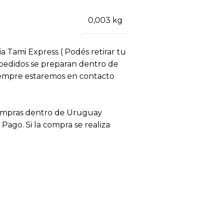
0,003 kg
ia Tami Express ( Podés retirar tu
s pedidos se preparan dentro de
siempre estaremos en contacto
compras dentro de Uruguay
ago. Si la compra se realiza