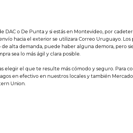
s de DAC o De Punta y si estás en Montevideo, por cadeter
 envío hacia el exterior se utilizara Correo Uruguayo. Lo
aso de alta demanda, puede haber alguna demora, pero 
a sea lo más ágil y clara posible.
 elegir el que te resulte más cómodo y seguro. Para 
agos en efectivo en nuestros locales y también Mercado P
tern Union.