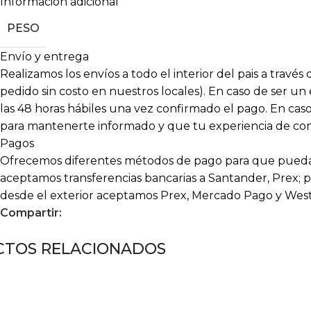
Información adicional
PESO
Envío y entrega
Realizamos los envíos a todo el interior del pais a travé
pedido sin costo en nuestros locales). En caso de ser un
las 48 horas hábiles una vez confirmado el pago. En c
para mantenerte informado y que tu experiencia de compr
Pagos
Ofrecemos diferentes métodos de pago para que puedas
aceptamos transferencias bancarias a Santander, Prex; p
desde el exterior aceptamos Prex, Mercado Pago y Wes
Compartir:
TOS RELACIONADOS