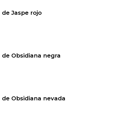
z de Jaspe rojo
z de Obsidiana negra
z de Obsidiana nevada