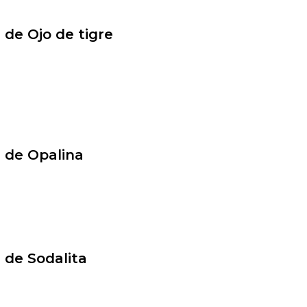
z de Ojo de tigre
z de Opalina
z de Sodalita