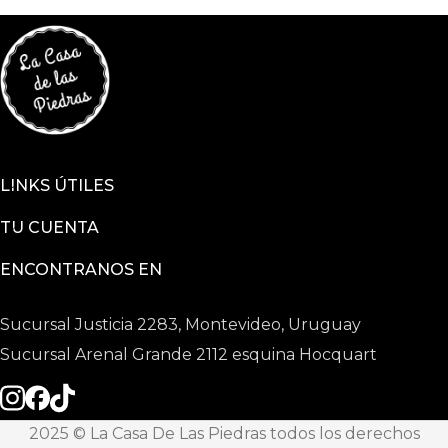
LINKS ÚTILES
TU CUENTA
ENCONTRANOS EN
Sucursal Justicia 2283, Montevideo, Uruguay
Sucursal Arenal Grande 2112 esquina Hocquart
2025 © La Casa De Las Piedras todos los derechos