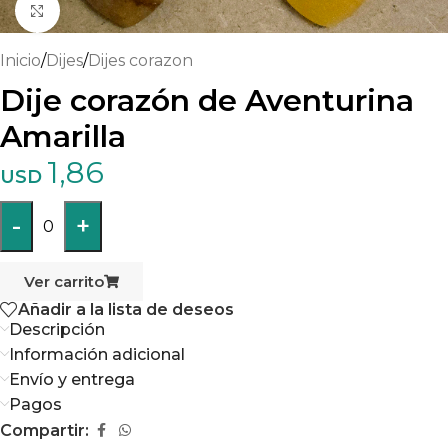
Haga clic para ampliar
Inicio
/
Dijes
/
Dijes corazon
Dije corazón de Aventurina
Amarilla
1,86
USD
-
+
0
Ver carrito
Añadir a la lista de deseos
Descripción
Información adicional
Envío y entrega
Pagos
Compartir: