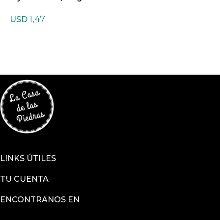
gra
1,47
USD
LINKS ÚTILES
TU CUENTA
ENCONTRANOS EN