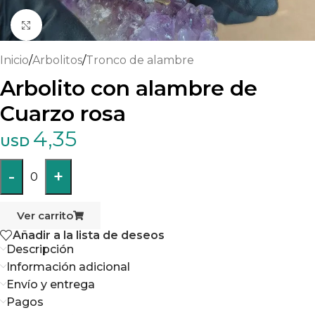
Haga clic para ampliar
Inicio
/
Arbolitos
/
Tronco de alambre
Arbolito con alambre de
Cuarzo rosa
4,35
USD
-
+
0
Ver carrito
Añadir a la lista de deseos
Descripción
Información adicional
Envío y entrega
Pagos