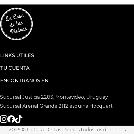
LINKS ÚTILES
TU CUENTA
ENCONTRANOS EN
Sucursal Justicia 2283, Montevideo, Uruguay
Sucursal Arenal Grande 2112 esquina Hocquart
2025 © La Casa De Las Piedras todos los derechos