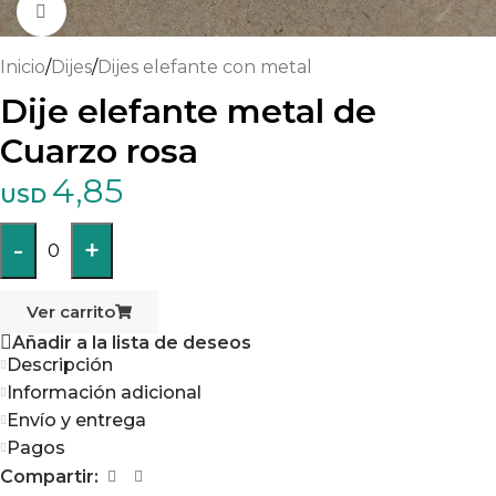
Haga clic para ampliar
Inicio
/
Dijes
/
Dijes elefante con metal
Dije elefante metal de
Cuarzo rosa
4,85
USD
-
+
0
Ver carrito
Añadir a la lista de deseos
Descripción
Información adicional
Envío y entrega
Pagos
Compartir: