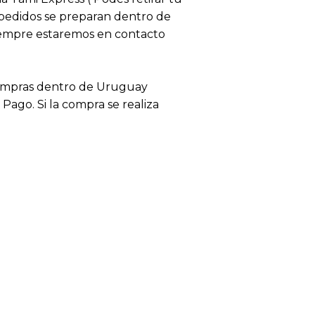
s pedidos se preparan dentro de
siempre estaremos en contacto
compras dentro de Uruguay
ago. Si la compra se realiza