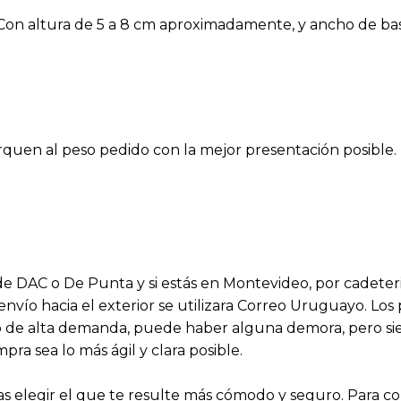
 Con altura de 5 a 8 cm aproximadamente, y ancho de bas
rquen al peso pedido con la mejor presentación posible.
s de DAC o De Punta y si estás en Montevideo, por cadeter
 envío hacia el exterior se utilizara Correo Uruguayo. Lo
aso de alta demanda, puede haber alguna demora, pero 
a sea lo más ágil y clara posible.
 elegir el que te resulte más cómodo y seguro. Para 