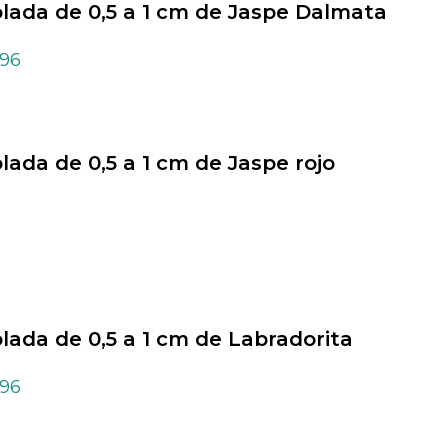
olada de 0,5 a 1 cm de Jaspe Dalmata
,96
olada de 0,5 a 1 cm de Jaspe rojo
olada de 0,5 a 1 cm de Labradorita
,96