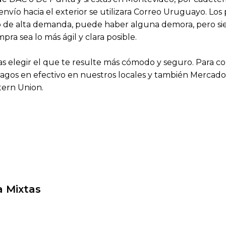
 envío hacia el exterior se utilizara Correo Uruguayo. Lo
aso de alta demanda, puede haber alguna demora, pero 
a sea lo más ágil y clara posible.
 elegir el que te resulte más cómodo y seguro. Para 
agos en efectivo en nuestros locales y también Mercado P
tern Union.
a Mixtas