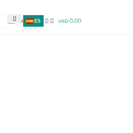
0,00
EN
ES
USD