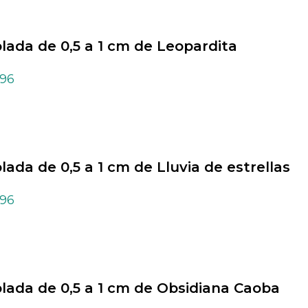
olada de 0,5 a 1 cm de Leopardita
,96
olada de 0,5 a 1 cm de Lluvia de estrellas
,96
olada de 0,5 a 1 cm de Obsidiana Caoba