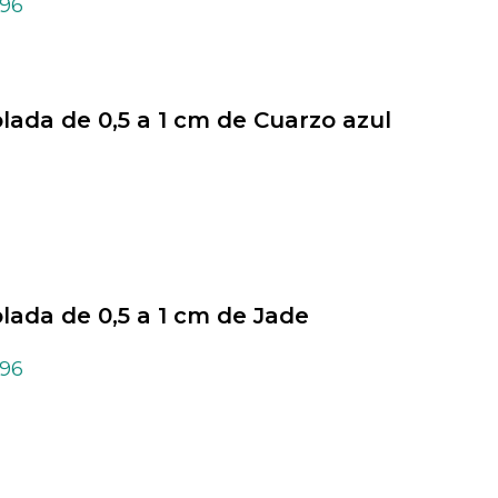
,96
olada de 0,5 a 1 cm de Cuarzo azul
olada de 0,5 a 1 cm de Jade
,96