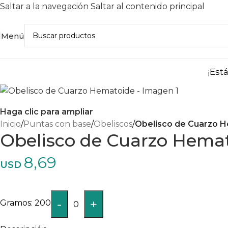
Saltar a la navegación
Saltar al contenido principal
Menú
¡Est
Haga clic para ampliar
Inicio
/
Puntas con base
/
Obeliscos
/
Obelisco de Cuarzo 
Obelisco de Cuarzo Hema
8,69
USD
-
+
200
0