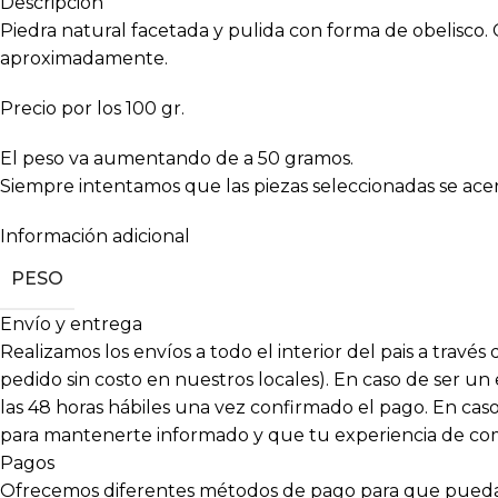
Descripción
Piedra natural facetada y pulida con forma de obelisco.
aproximadamente.
Precio por los 100 gr.
El peso va aumentando de a 50 gramos.
Siempre intentamos que las piezas seleccionadas se ace
Información adicional
PESO
Envío y entrega
Realizamos los envíos a todo el interior del pais a travé
pedido sin costo en nuestros locales). En caso de ser un
las 48 horas hábiles una vez confirmado el pago. En c
para mantenerte informado y que tu experiencia de compr
Pagos
Ofrecemos diferentes métodos de pago para que puedas