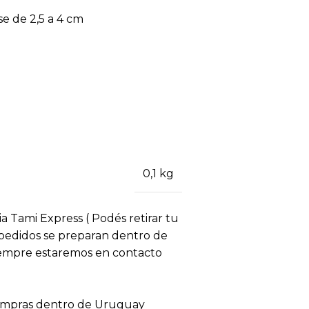
e de 2,5 a 4 cm
0,1 kg
ia Tami Express ( Podés retirar tu
s pedidos se preparan dentro de
siempre estaremos en contacto
compras dentro de Uruguay