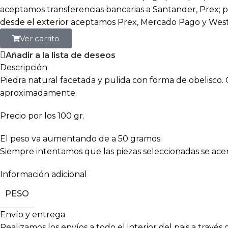
aceptamos transferencias bancarias a Santander, Prex; p
desde el exterior aceptamos Prex, Mercado Pago y Wes
Ver carrito
Añadir a la lista de deseos
Descripción
Piedra natural facetada y pulida con forma de obelisco.
aproximadamente.
Precio por los 100 gr.
El peso va aumentando de a 50 gramos.
Siempre intentamos que las piezas seleccionadas se ace
Información adicional
PESO
Envío y entrega
Realizamos los envíos a todo el interior del pais a travé