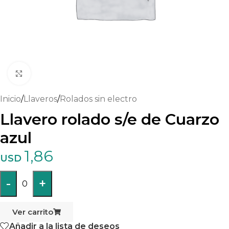
Haga clic para ampliar
Inicio
/
Llaveros
/
Rolados sin electro
Llavero rolado s/e de Cuarzo
azul
1,86
USD
-
+
0
Ver carrito
Añadir a la lista de deseos