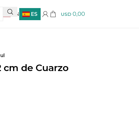
0,00
EN
ES
USD
ul
 2 cm de Cuarzo