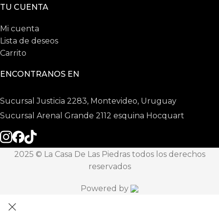
TU CUENTA
Mi cuenta
Lista de deseos
Carrito
ENCONTRANOS EN
Sucursal Justicia 2283, Montevideo, Uruguay
Sucursal Arenal Grande 2112 esquina Hocquart
2025 © La Casa De Las Piedras todos los derechos
reservados
Powered by