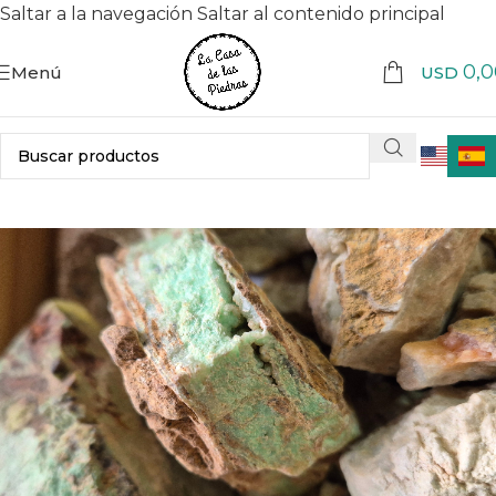
Saltar a la navegación
Saltar al contenido principal
0,0
Menú
USD