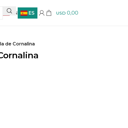
0,00
EN
ES
USD
la de Cornalina
Cornalina