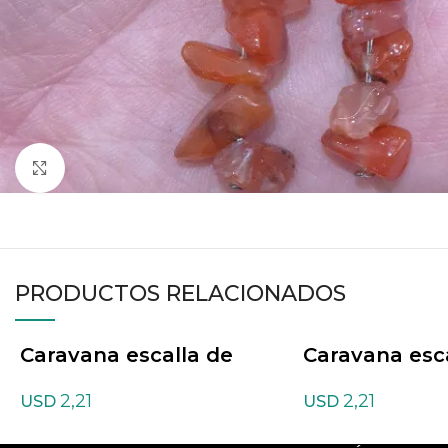
Haga clic para ampliar
PRODUCTOS RELACIONADOS
Caravana escalla de
Caravana esc
Ágata Negra
Amatista
2,21
2,21
USD
USD