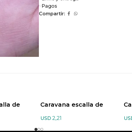
Pagos
Compartir:
alla de
Caravana escalla de
Ca
Amazonita
Av
2,21
USD
US