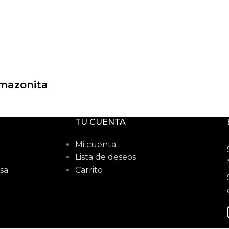
Amazonita
TU CUENTA
Mi cuenta
Lista de deseos
sa
Carrito