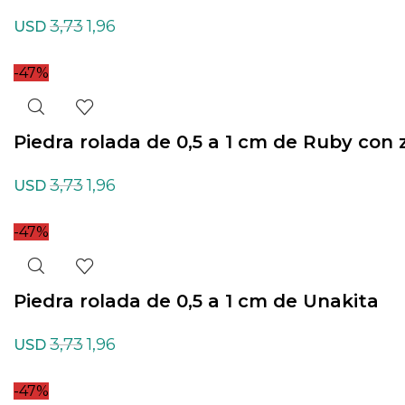
3,73
1,96
USD
-47%
Piedra rolada de 0,5 a 1 cm de Ruby con z
3,73
1,96
USD
-47%
Piedra rolada de 0,5 a 1 cm de Unakita
3,73
1,96
USD
-47%