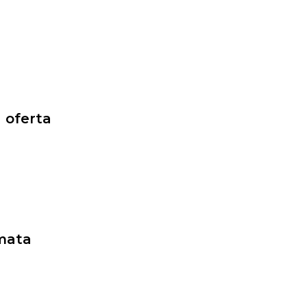
 oferta
lmata