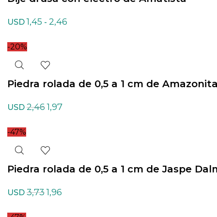
1,45
2,46
USD
-
-20%
Piedra rolada de 0,5 a 1 cm de Amazonita
2,46
1,97
USD
-47%
Piedra rolada de 0,5 a 1 cm de Jaspe Da
3,73
1,96
USD