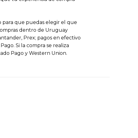
 para que puedas elegir el que
 compras dentro de Uruguay
antander, Prex; pagos en efectivo
ago. Si la compra se realiza
cado Pago y Western Union.