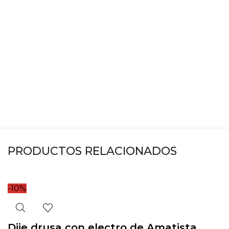
PRODUCTOS RELACIONADOS
-10%
Dije drusa con electro de Amatista