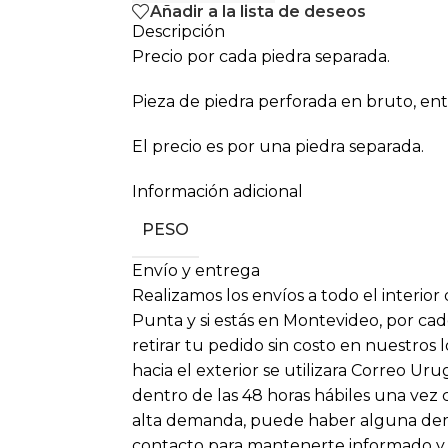
Añadir a la lista de deseos
Descripción
Precio por cada
piedra separada.
Pieza de piedra perforada en bruto, ent
El precio es por una piedra separada.
Información adicional
PESO
Envío y entrega
Realizamos los envíos a todo el interior
Punta y si estás en Montevideo, por cad
retirar tu pedido sin costo en nuestros 
hacia el exterior se utilizara Correo Ur
dentro de las 48 horas hábiles una vez
alta demanda, puede haber alguna dem
contacto para mantenerte informado y