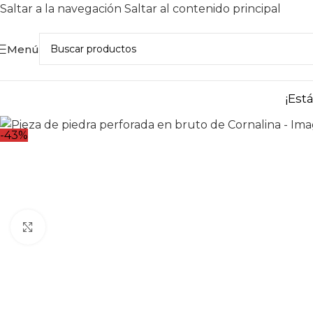
Saltar a la navegación
Saltar al contenido principal
Menú
¡Est
-43%
Haga clic para ampliar