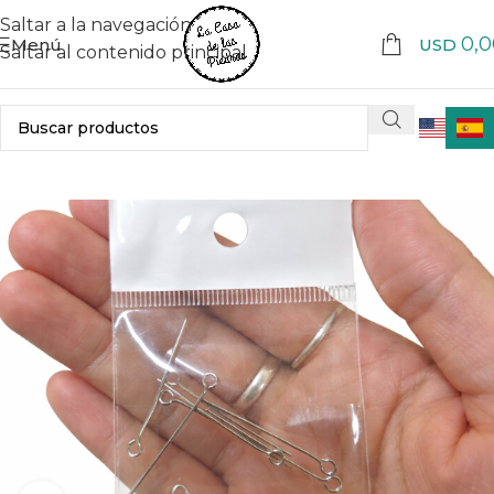
Saltar a la navegación
0,0
Menú
USD
Saltar al contenido principal