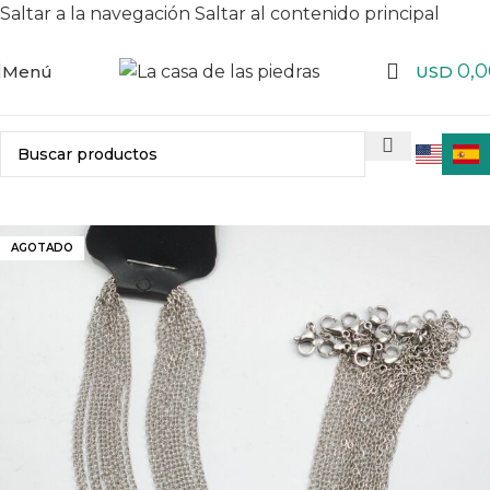
Saltar a la navegación
Saltar al contenido principal
0,0
Menú
USD
AGOTADO