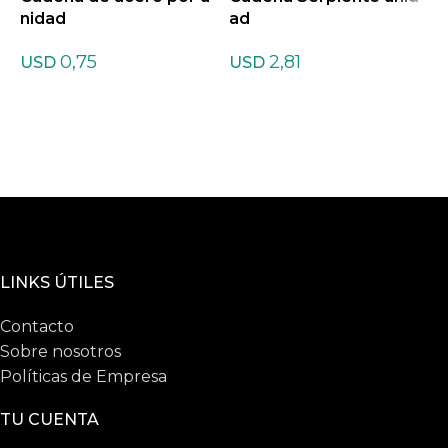
nidad
ad
0,75
2,81
USD
USD
LINKS ÚTILES
Contacto
Sobre nosotros
Políticas de Empresa
TU CUENTA