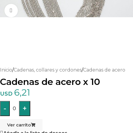
Haga clic para ampliar
Inicio
/
Cadenas, collares y cordones
/
Cadenas de acero
Cadenas de acero x 10
6,21
USD
-
+
0
Ver carrito