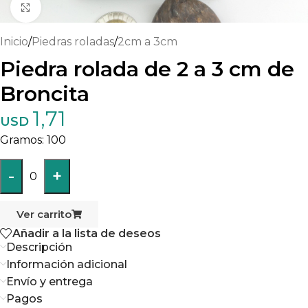
Haga clic para ampliar
Inicio
/
Piedras roladas
/
2cm a 3cm
Piedra rolada de 2 a 3 cm de
Broncita
1,71
USD
100
-
+
0
Ver carrito
Añadir a la lista de deseos
Descripción
Información adicional
Envío y entrega
Pagos