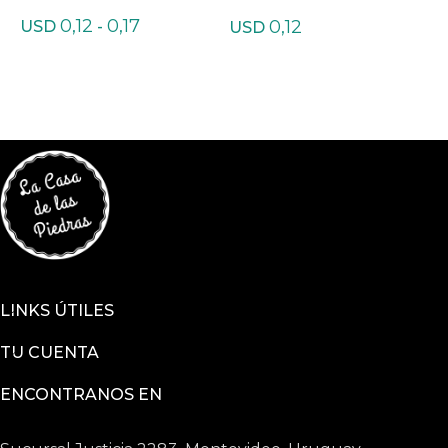
chica
0,12
0,17
0,12
USD
-
USD
LINKS ÚTILES
TU CUENTA
ENCONTRANOS EN