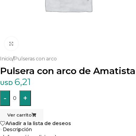
Haga clic para ampliar
Inicio
/
Pulseras con arco
Pulsera con arco de Amatista
6,21
USD
-
+
0
Ver carrito
Añadir a la lista de deseos
Descripción